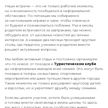
Наши встречи — это не только рабочие моменты,
но и возможность пообщаться в неформальной
обстановке. По пятницам мы собираемся
за настольными играми и чаем, чтобы отвлечься
от будней и познакомиться поближе. Раз в месяц
родители встречаются за завтраками, где можно
обсудить все: от школьных новостей до личных
интересов. А каждые два месяца проходят круглые
столы, где педагоги, ученики и родители вместе
решают актуальные вопросы.
Мы любим активный отдых и постоянно организуем
что-то новое: от походов в
Туристическом клубе
до неформальных выездов всей семьёй. Это могут быть
поездки в театры, на выставки, спортивные
мероприятия или даже путешествия в другие города.
Такие моменты не только расширяют кругозор детей
и взрослых, но и укрепляют дружбу между семьями.
Если вы цените участие, хотите быть услышанными
и готовы внести свой вклад в жизнь школы, то здесь
вас ждут с радостью. Наше сообщество живет